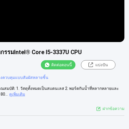
าหกรรมIntel® Core I5-3337U CPU
ติดต่อตอนนี้
แบ่งปัน
งควบคุมแบบสัมผัสหลายชิ้น
ุณสมบัติ: 1. วัสดุทั้งหมดเป็นสแตนเลส 2. พอร์ตกันน้ำที่หลากหลายและ
80...
ดูเพิ่มเติม
ฝากข้อความ